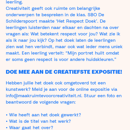
leerling.
Creativiteit geeft ook ruimte om belangrijke
onderwerpen te bespreken in de klas. SBO De
Schilderspoort maakte ‘Het Respect Doek’. De
leerlingen luisterden naar elkaar en dachten na over
vragen als: Wat betekent respect voor jou? Wat zie ik
als ik naar jou kijk? Op het doek laten de leerlingen
zien wat hen verbindt, maar ook wat ieder mens uniek
maakt. Een leerling vertelt: “Mijn portret huilt omdat
er soms geen respect is voor andere huidskleuren.”
DOE MEE AAN DE CREATIEFSTE EXPOSITIE!
Hebben jullie het doek ook omgetoverd tot een
kunstwerk? Meld je aan voor de online expositie via
info@maakruimtevoorcreativiteit.nl. Stuur een foto en
beantwoord de volgende vragen:
• Wie heeft aan het doek gewerkt?
• Wat is de titel van het werk?
• Waar gaat het over?