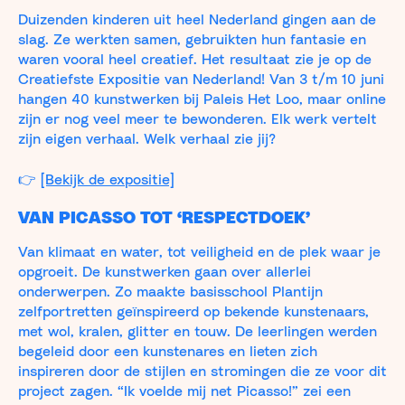
Duizenden kinderen uit heel Nederland gingen aan de
slag. Ze werkten samen, gebruikten hun fantasie en
waren vooral heel creatief. Het resultaat zie je op de
Creatiefste Expositie van Nederland! Van 3 t/m 10 juni
hangen 40 kunstwerken bij Paleis Het Loo, maar online
zijn er nog veel meer te bewonderen. Elk werk vertelt
zijn eigen verhaal. Welk verhaal zie jij?
👉
[Bekijk de expositie]
VAN PICASSO TOT ‘RESPECTDOEK’
Van klimaat en water, tot veiligheid en de plek waar je
opgroeit. De kunstwerken gaan over allerlei
onderwerpen. Zo maakte basisschool Plantijn
zelfportretten geïnspireerd op bekende kunstenaars,
met wol, kralen, glitter en touw. De leerlingen werden
begeleid door een kunstenares en lieten zich
inspireren door de stijlen en stromingen die ze voor dit
project zagen. “Ik voelde mij net Picasso!” zei een