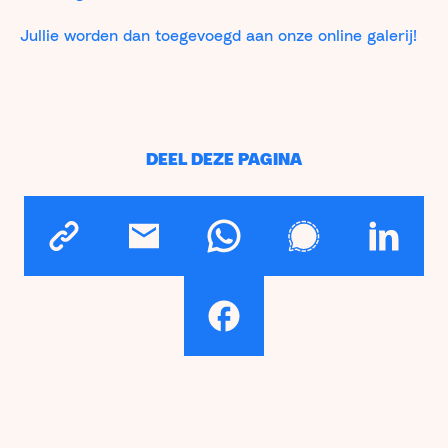
Jullie worden dan toegevoegd aan onze online galerij!
DEEL DEZE PAGINA
Kopieër link
Email
WhatsApp
Signal
LinkedIn
Facebook