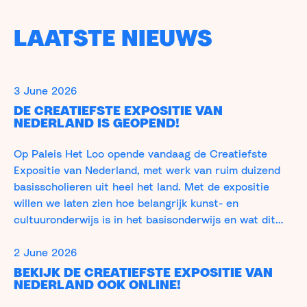
LAATSTE NIEUWS
3 June 2026
DE CREATIEFSTE EXPOSITIE VAN
NEDERLAND IS GEOPEND!
Op Paleis Het Loo opende vandaag de Creatiefste
Expositie van Nederland, met werk van ruim duizend
basisscholieren uit heel het land. Met de expositie
willen we laten zien hoe belangrijk kunst- en
cultuuronderwijs is in het basisonderwijs en wat dit
oplevert voor de ontwikkeling van kinderen.
2 June 2026
BEKIJK DE CREATIEFSTE EXPOSITIE VAN
NEDERLAND OOK ONLINE!